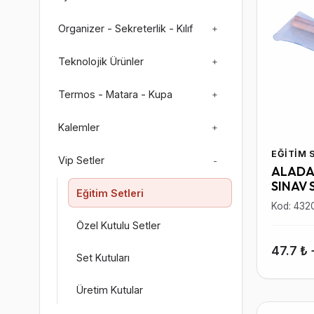
Organizer - Sekreterlik - Kılıf
+
Teknolojik Ürünler
+
Termos - Matara - Kupa
+
Kalemler
+
EĞITIM 
Vip Setler
-
ALADA
SINAV 
Eğitim Setleri
Kod: 432
Özel Kutulu Setler
47.7 ₺
Set Kutuları
Üretim Kutular