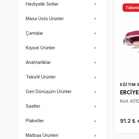
Hediyelik Setler
+
Tükend
Masa Üstü Ürünler
+
Çantalar
+
Kişisel Ürünler
+
Anahtarlıklar
+
Tekstil Ürünler
+
EĞITIM 
Geri Dönüşüm Ürünler
ERCİYE
+
Kod: 401
Saatler
+
91.2 ₺
Plaketler
+
Matbaa Ürünleri
+