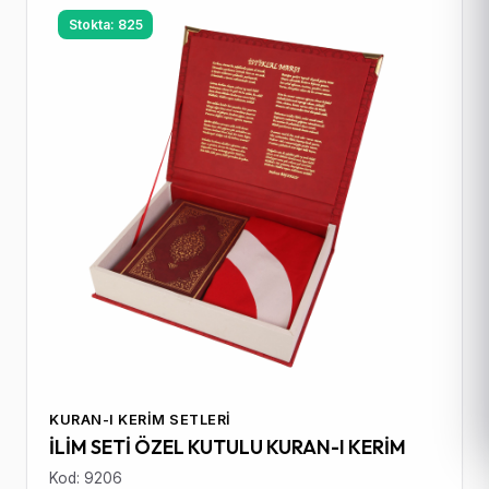
Stokta: 825
KURAN-I KERIM SETLERI
İLİM SETİ ÖZEL KUTULU KURAN-I KERİM
Kod: 9206