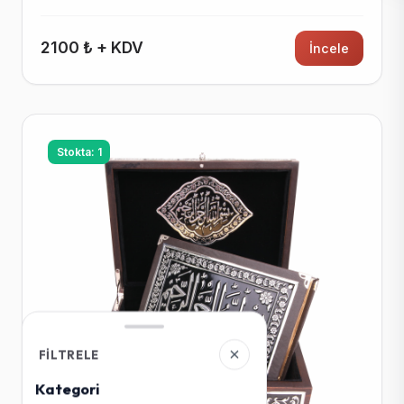
2100 ₺ + KDV
İncele
Stokta: 1
FILTRELE
Kategori