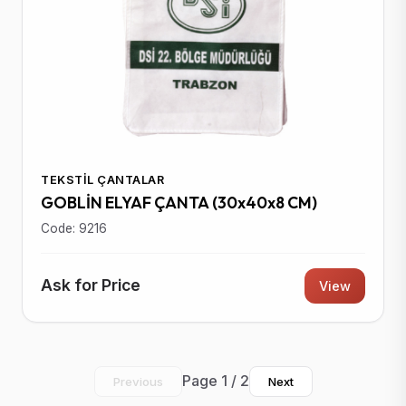
TEKSTIL ÇANTALAR
GOBLİN ELYAF ÇANTA (30x40x8 CM)
Code: 9216
Ask for Price
View
Page 1 / 2
Previous
Next