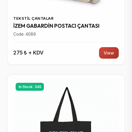
TEKSTIL ÇANTALAR
İZEM GABARDİN POSTACI ÇANTASI
Code: 4089
275 ₺ + KDV
View
In Stock: 345