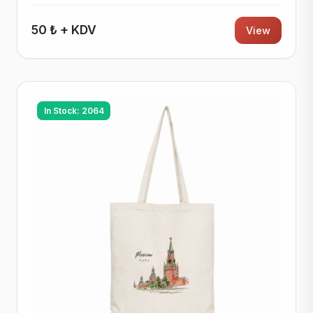
50 ₺ + KDV
View
In Stock: 2064