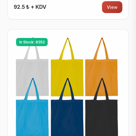
92.5 ₺ + KDV
View
In Stock: 8352