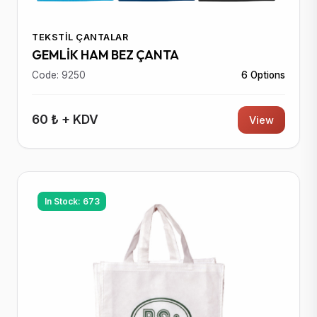
TEKSTIL ÇANTALAR
GEMLİK HAM BEZ ÇANTA
Code: 9250
6 Options
60 ₺ + KDV
View
In Stock: 673