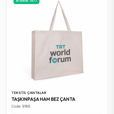
In Stock: 1477
TEKSTIL ÇANTALAR
TAŞKINPAŞA HAM BEZ ÇANTA
Code: 9186