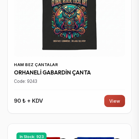
HAM BEZ ÇANTALAR
ORHANELİ GABARDİN ÇANTA
Code: 9243
90 ₺ + KDV
View
In Stock: 923