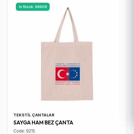
In Stock: 66609
TEKSTIL ÇANTALAR
SAYGA HAM BEZ ÇANTA
Code: 9215