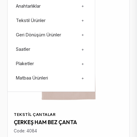
In Stock: 2319
Anahtarlıklar
+
Tekstil Ürünler
+
Geri Dönüşüm Ürünler
+
Saatler
+
Plaketler
+
Matbaa Ürünleri
+
TEKSTIL ÇANTALAR
ÇERKEŞ HAM BEZ ÇANTA
Code: 4084