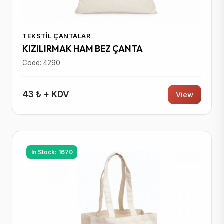
TEKSTIL ÇANTALAR
KIZILIRMAK HAM BEZ ÇANTA
Code: 4290
43 ₺ + KDV
View
In Stock: 1670