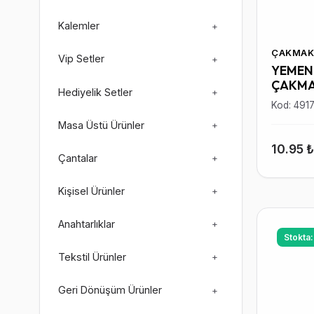
Kalemler
+
ÇAKMAK
Vip Setler
+
YEMEN 
ÇAKM
Hediyelik Setler
+
Kod: 491
Masa Üstü Ürünler
+
10.95 
Çantalar
+
Kişisel Ürünler
+
Anahtarlıklar
+
Stokta
Tekstil Ürünler
+
Geri Dönüşüm Ürünler
+