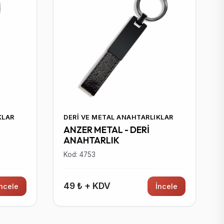
KLAR
DERI VE METAL ANAHTARLIKLAR
ANZER METAL - DERİ
ANAHTARLIK
Kod: 4753
49 ₺ + KDV
İncele
İncele