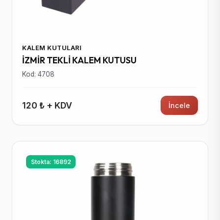
KALEM KUTULARI
İZMİR TEKLİ KALEM KUTUSU
Kod: 4708
120 ₺ + KDV
İncele
Stokta: 16892