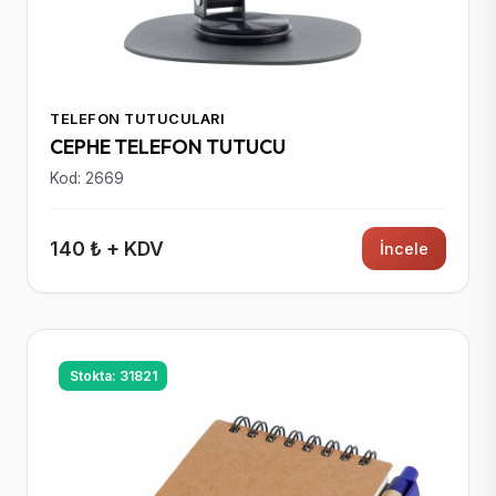
TELEFON TUTUCULARI
CEPHE TELEFON TUTUCU
Kod: 2669
140 ₺ + KDV
İncele
Stokta: 31821