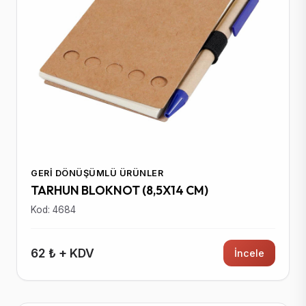
GERI DÖNÜŞÜMLÜ ÜRÜNLER
TARHUN BLOKNOT (8,5X14 CM)
Kod: 4684
62 ₺ + KDV
İncele