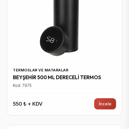
TERMOSLAR VE MATARALAR
BEYŞEHİR 500 ML DERECELİ TERMOS
Kod: 7975
550 ₺ + KDV
İncele