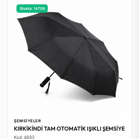
Stokta: 14706
ŞEMSIYELER
KIRKİKİNDİ TAM OTOMATİK IŞIKLI ŞEMSİYE
Kod: 4893