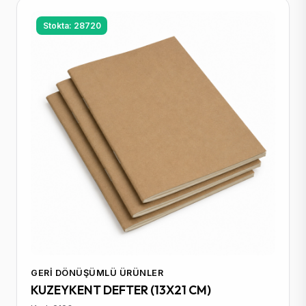
Stokta: 28720
GERI DÖNÜŞÜMLÜ ÜRÜNLER
KUZEYKENT DEFTER (13X21 CM)