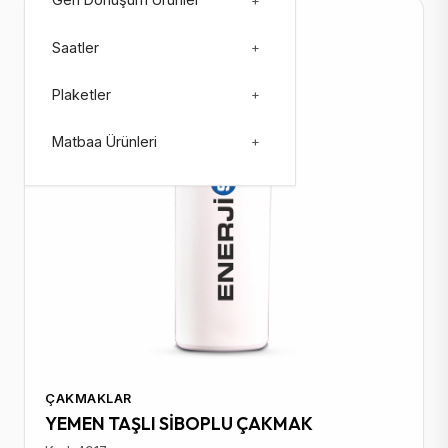
Geri Dönüşüm Ürünler
+
Stokta: 107129
Saatler
+
Plaketler
+
Matbaa Ürünleri
+
ÇAKMAKLAR
YEMEN TAŞLI SİBOPLU ÇAKMAK