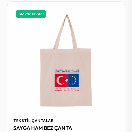
Stokta: 66609
TEKSTIL ÇANTALAR
SAYGA HAM BEZ ÇANTA