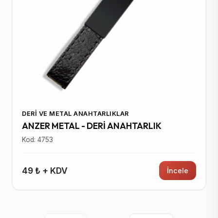
DERI VE METAL ANAHTARLIKLAR
ANZER METAL - DERİ ANAHTARLIK
Kod: 4753
49 ₺ + KDV
İncele