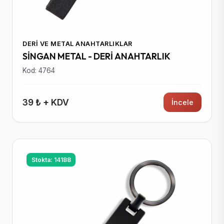
DERI VE METAL ANAHTARLIKLAR
SİNGAN METAL - DERİ ANAHTARLIK
Kod: 4764
39 ₺ + KDV
İncele
Stokta: 14188