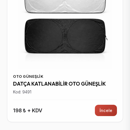
OTO GÜNEŞLIK
DATÇA KATLANABİLİR OTO GÜNEŞLİK
Kod: 9491
198 ₺ + KDV
İncele