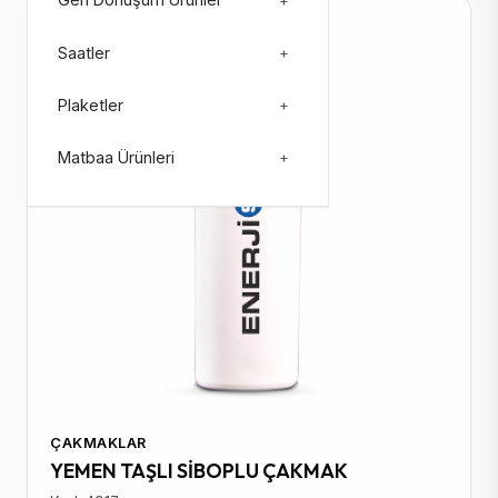
Geri Dönüşüm Ürünler
+
Stokta: 107129
Saatler
+
Plaketler
+
Matbaa Ürünleri
+
ÇAKMAKLAR
YEMEN TAŞLI SİBOPLU ÇAKMAK