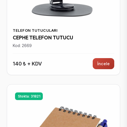
TELEFON TUTUCULARI
CEPHE TELEFON TUTUCU
Kod: 2669
140 ₺ + KDV
İncele
Stokta: 31821