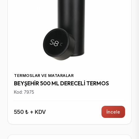
TERMOSLAR VE MATARALAR
BEYŞEHİR 500 ML DERECELİ TERMOS
Kod: 7975
550 ₺ + KDV
İncele