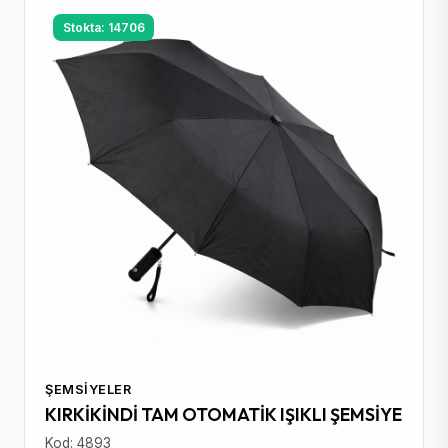
Stokta: 14706
ŞEMSIYELER
KIRKİKİNDİ TAM OTOMATİK IŞIKLI ŞEMSİYE
Kod: 4893