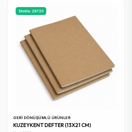
Stokta: 28720
GERI DÖNÜŞÜMLÜ ÜRÜNLER
KUZEYKENT DEFTER (13X21 CM)