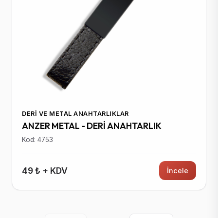
DERI VE METAL ANAHTARLIKLAR
ANZER METAL - DERİ ANAHTARLIK
Kod: 4753
49 ₺ + KDV
İncele