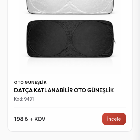
OTO GÜNEŞLIK
DATÇA KATLANABİLİR OTO GÜNEŞLİK
Kod: 9491
198 ₺ + KDV
İncele