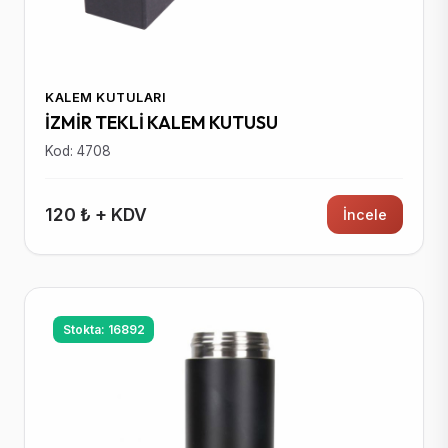
KALEM KUTULARI
İZMİR TEKLİ KALEM KUTUSU
Kod: 4708
120 ₺ + KDV
İncele
Stokta: 16892