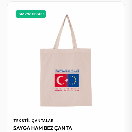
Stokta: 66609
TEKSTIL ÇANTALAR
SAYGA HAM BEZ ÇANTA