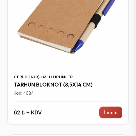
GERI DÖNÜŞÜMLÜ ÜRÜNLER
TARHUN BLOKNOT (8,5X14 CM)
Kod: 4684
62 ₺ + KDV
İncele