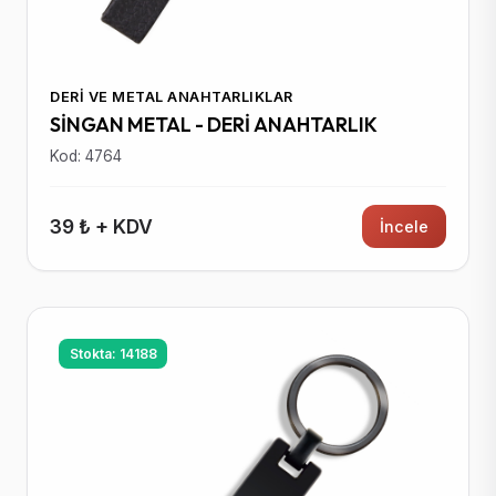
DERI VE METAL ANAHTARLIKLAR
SİNGAN METAL - DERİ ANAHTARLIK
Kod: 4764
39 ₺ + KDV
İncele
Stokta: 14188