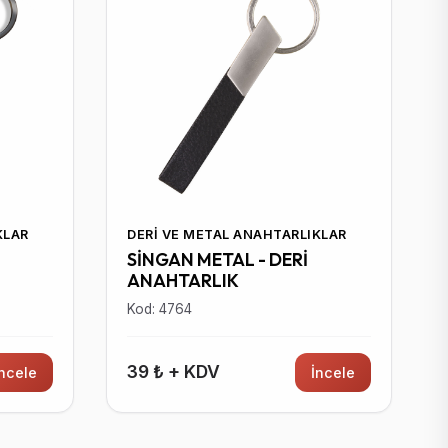
KLAR
DERI VE METAL ANAHTARLIKLAR
SİNGAN METAL - DERİ
ANAHTARLIK
Kod: 4764
39 ₺ + KDV
İncele
İncele