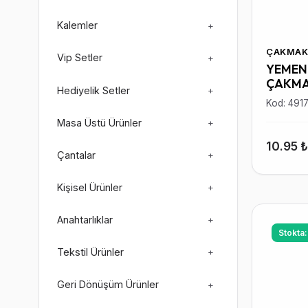
Kalemler
+
ÇAKMAK
Vip Setler
+
YEMEN 
ÇAKM
Hediyelik Setler
+
Kod: 491
Masa Üstü Ürünler
+
10.95 
Çantalar
+
Kişisel Ürünler
+
Anahtarlıklar
+
Stokta
Tekstil Ürünler
+
Geri Dönüşüm Ürünler
+