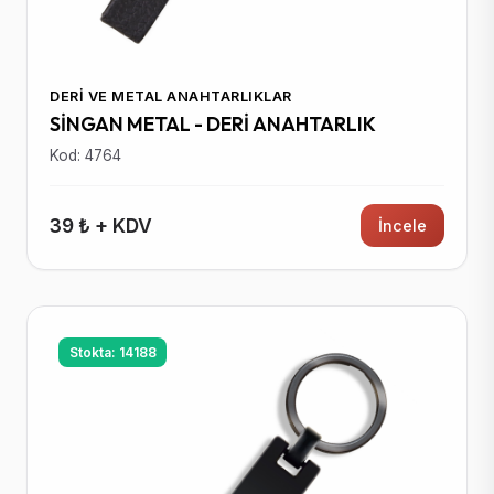
DERI VE METAL ANAHTARLIKLAR
SİNGAN METAL - DERİ ANAHTARLIK
Kod: 4764
39 ₺ + KDV
İncele
Stokta: 14188