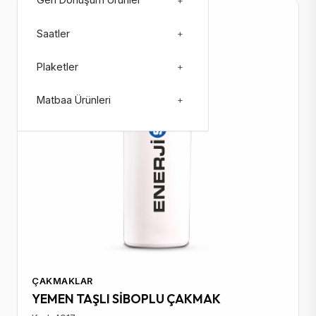
Geri Dönüşüm Ürünler
+
Stokta: 107129
Saatler
+
Plaketler
+
Matbaa Ürünleri
+
ÇAKMAKLAR
YEMEN TAŞLI SİBOPLU ÇAKMAK