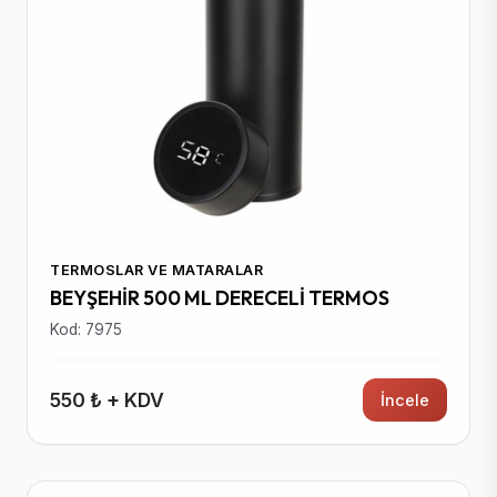
TERMOSLAR VE MATARALAR
BEYŞEHİR 500 ML DERECELİ TERMOS
Kod: 7975
550 ₺ + KDV
İncele