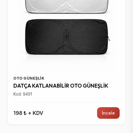
OTO GÜNEŞLIK
DATÇA KATLANABİLİR OTO GÜNEŞLİK
Kod: 9491
198 ₺ + KDV
İncele