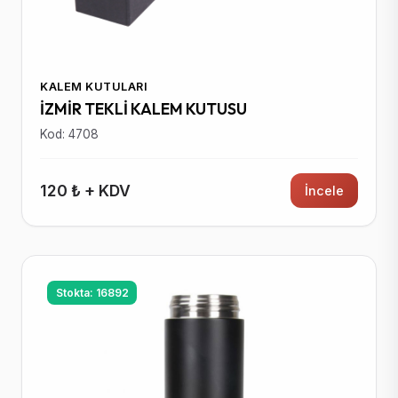
KALEM KUTULARI
İZMİR TEKLİ KALEM KUTUSU
Kod: 4708
120 ₺ + KDV
İncele
Stokta: 16892