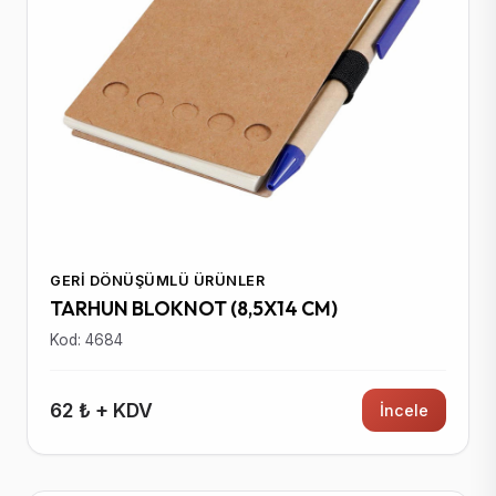
GERI DÖNÜŞÜMLÜ ÜRÜNLER
TARHUN BLOKNOT (8,5X14 CM)
Kod: 4684
62 ₺ + KDV
İncele