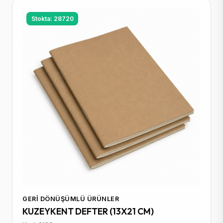
Stokta: 28720
GERI DÖNÜŞÜMLÜ ÜRÜNLER
KUZEYKENT DEFTER (13X21 CM)