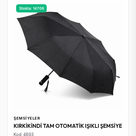
Stokta: 14706
ŞEMSIYELER
KIRKİKİNDİ TAM OTOMATİK IŞIKLI ŞEMSİYE
Kod: 4893