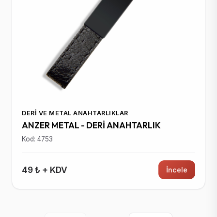
DERI VE METAL ANAHTARLIKLAR
ANZER METAL - DERİ ANAHTARLIK
Kod: 4753
49 ₺ + KDV
İncele