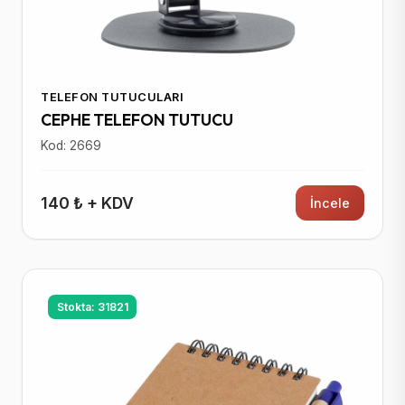
TELEFON TUTUCULARI
CEPHE TELEFON TUTUCU
Kod: 2669
140 ₺ + KDV
İncele
Stokta: 31821