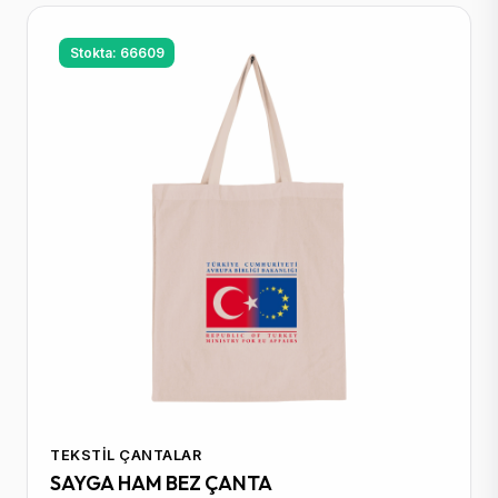
Stokta: 66609
TEKSTIL ÇANTALAR
SAYGA HAM BEZ ÇANTA