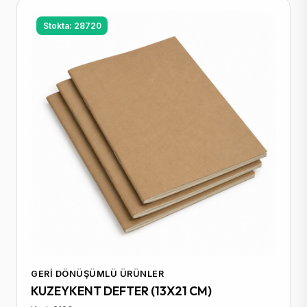
Stokta: 28720
GERI DÖNÜŞÜMLÜ ÜRÜNLER
KUZEYKENT DEFTER (13X21 CM)