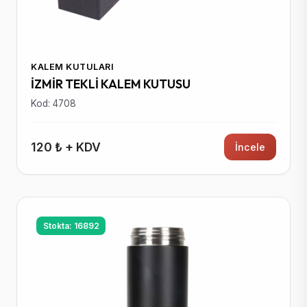
KALEM KUTULARI
İZMİR TEKLİ KALEM KUTUSU
Kod: 4708
120 ₺ + KDV
İncele
Stokta: 16892