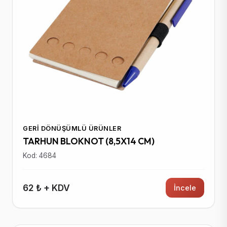
GERI DÖNÜŞÜMLÜ ÜRÜNLER
TARHUN BLOKNOT (8,5X14 CM)
Kod: 4684
62 ₺ + KDV
İncele