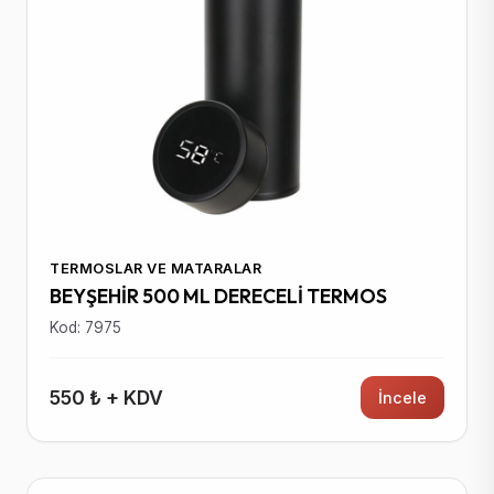
TERMOSLAR VE MATARALAR
BEYŞEHİR 500 ML DERECELİ TERMOS
Kod: 7975
550 ₺ + KDV
İncele