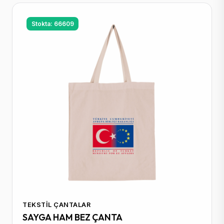
Stokta: 66609
TEKSTIL ÇANTALAR
SAYGA HAM BEZ ÇANTA