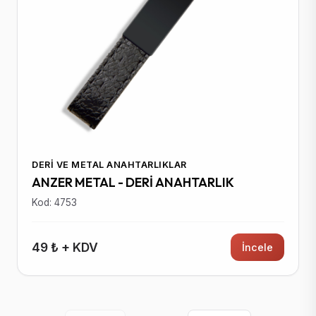
DERI VE METAL ANAHTARLIKLAR
ANZER METAL - DERİ ANAHTARLIK
Kod: 4753
49 ₺ + KDV
İncele