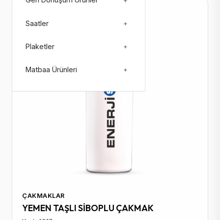
Geri Dönüşüm Ürünler
+
Stokta: 107129
Saatler
+
Plaketler
+
Matbaa Ürünleri
+
ÇAKMAKLAR
YEMEN TAŞLI SİBOPLU ÇAKMAK