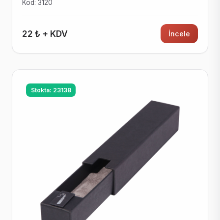
Kod: 3120
22 ₺ + KDV
İncele
Stokta: 23138