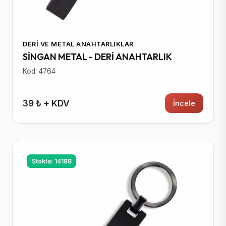
DERI VE METAL ANAHTARLIKLAR
SİNGAN METAL - DERİ ANAHTARLIK
Kod: 4764
39 ₺ + KDV
İncele
Stokta: 14188