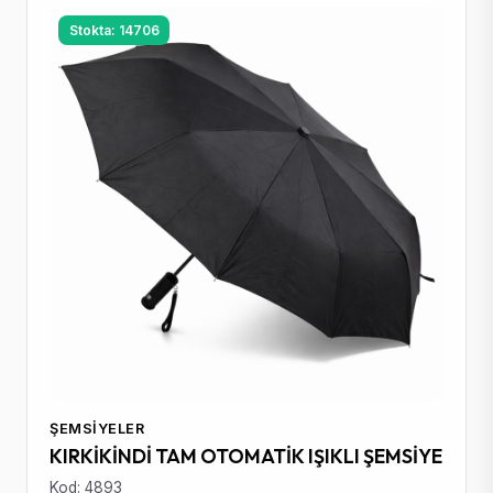
Stokta: 14706
ŞEMSIYELER
KIRKİKİNDİ TAM OTOMATİK IŞIKLI ŞEMSİYE
Kod: 4893