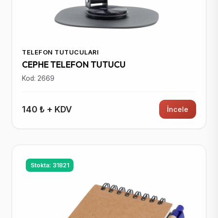
TELEFON TUTUCULARI
CEPHE TELEFON TUTUCU
Kod: 2669
140 ₺ + KDV
İncele
Stokta: 31821