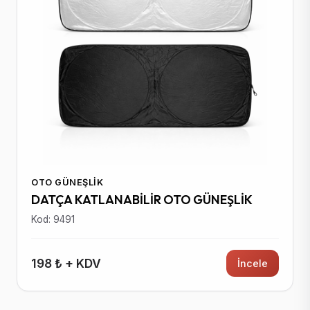
OTO GÜNEŞLIK
DATÇA KATLANABİLİR OTO GÜNEŞLİK
Kod: 9491
198 ₺ + KDV
İncele