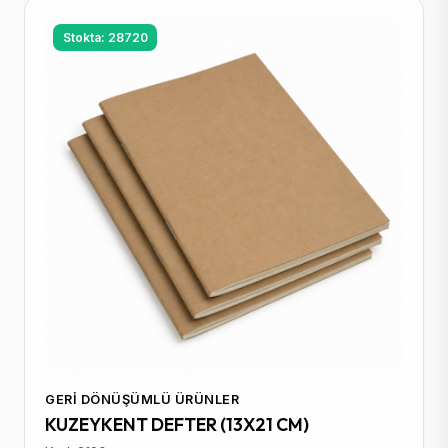
Stokta: 28720
GERI DÖNÜŞÜMLÜ ÜRÜNLER
KUZEYKENT DEFTER (13X21 CM)