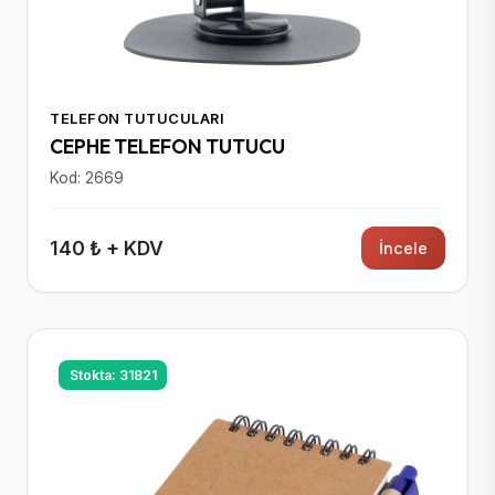
TELEFON TUTUCULARI
CEPHE TELEFON TUTUCU
Kod: 2669
140 ₺ + KDV
İncele
Stokta: 31821