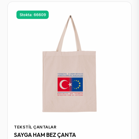
Stokta: 66609
TEKSTIL ÇANTALAR
SAYGA HAM BEZ ÇANTA