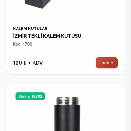
KALEM KUTULARI
İZMİR TEKLİ KALEM KUTUSU
Kod: 4708
120 ₺ + KDV
İncele
Stokta: 16892