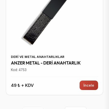
DERI VE METAL ANAHTARLIKLAR
ANZER METAL - DERİ ANAHTARLIK
Kod: 4753
49 ₺ + KDV
İncele