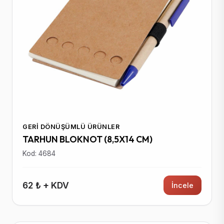
GERI DÖNÜŞÜMLÜ ÜRÜNLER
TARHUN BLOKNOT (8,5X14 CM)
Kod: 4684
62 ₺ + KDV
İncele