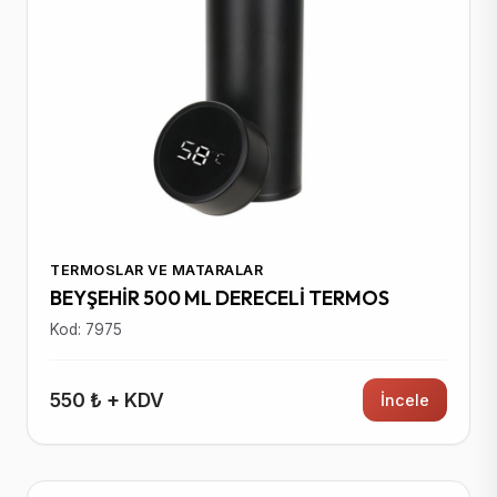
TERMOSLAR VE MATARALAR
BEYŞEHİR 500 ML DERECELİ TERMOS
Kod: 7975
550 ₺ + KDV
İncele