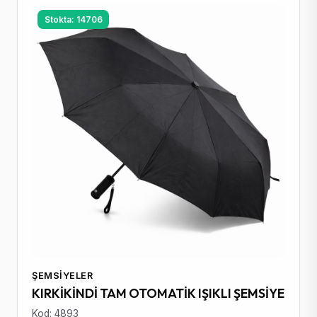
Stokta: 14706
ŞEMSIYELER
KIRKİKİNDİ TAM OTOMATİK IŞIKLI ŞEMSİYE
Kod: 4893