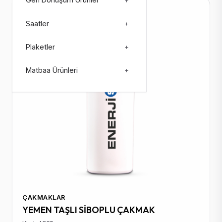
Geri Dönüşüm Ürünler
+
Stokta: 107129
Saatler
+
Plaketler
+
Matbaa Ürünleri
+
ÇAKMAKLAR
YEMEN TAŞLI SİBOPLU ÇAKMAK