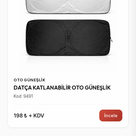
OTO GÜNEŞLIK
DATÇA KATLANABİLİR OTO GÜNEŞLİK
Kod: 9491
198 ₺ + KDV
İncele