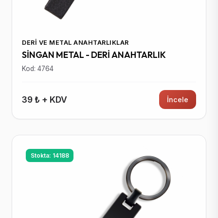
DERI VE METAL ANAHTARLIKLAR
SİNGAN METAL - DERİ ANAHTARLIK
Kod: 4764
39 ₺ + KDV
İncele
Stokta: 14188