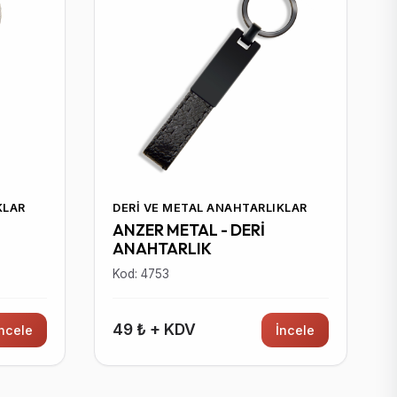
KLAR
DERI VE METAL ANAHTARLIKLAR
ANZER METAL - DERİ
ANAHTARLIK
Kod: 4753
49 ₺ + KDV
İncele
İncele