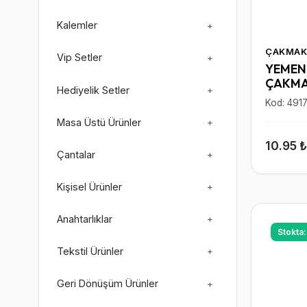
Kalemler
+
ÇAKMAK
Vip Setler
+
YEMEN 
ÇAKM
Hediyelik Setler
+
Kod: 491
Masa Üstü Ürünler
+
10.95 
Çantalar
+
Kişisel Ürünler
+
Anahtarlıklar
+
Stokta
Tekstil Ürünler
+
Geri Dönüşüm Ürünler
+