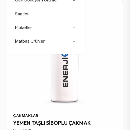
Geri Dönüşüm Ürünler
+
Stokta: 106179
Saatler
+
Plaketler
+
Matbaa Ürünleri
+
ÇAKMAKLAR
YEMEN TAŞLI SİBOPLU ÇAKMAK