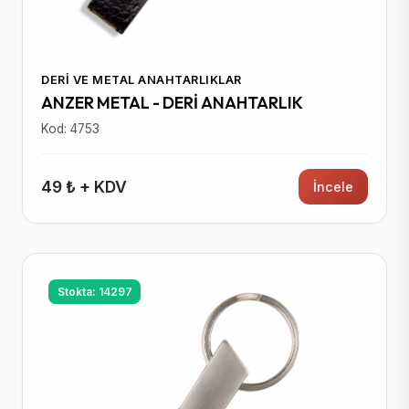
DERI VE METAL ANAHTARLIKLAR
ANZER METAL - DERİ ANAHTARLIK
Kod: 4753
49 ₺ + KDV
İncele
Stokta: 14297