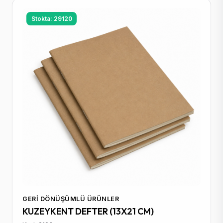
Stokta: 29120
GERI DÖNÜŞÜMLÜ ÜRÜNLER
KUZEYKENT DEFTER (13X21 CM)