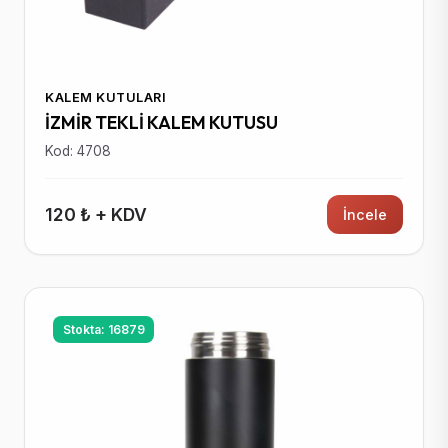
KALEM KUTULARI
İZMİR TEKLİ KALEM KUTUSU
Kod: 4708
120 ₺ + KDV
İncele
Stokta: 16879