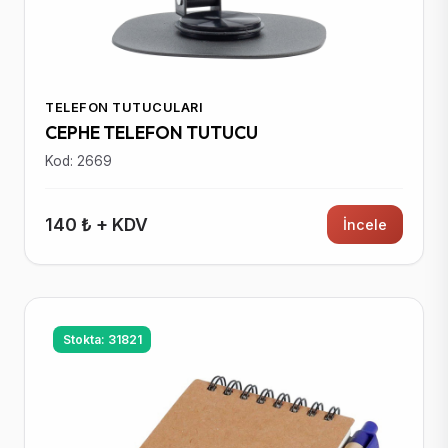
TELEFON TUTUCULARI
CEPHE TELEFON TUTUCU
Kod: 2669
140 ₺ + KDV
İncele
Stokta: 31821