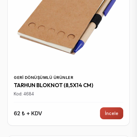
GERI DÖNÜŞÜMLÜ ÜRÜNLER
TARHUN BLOKNOT (8,5X14 CM)
Kod: 4684
62 ₺ + KDV
İncele