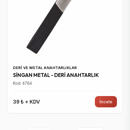
DERI VE METAL ANAHTARLIKLAR
SİNGAN METAL - DERİ ANAHTARLIK
Kod: 4764
39 ₺ + KDV
İncele