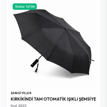
Stokta: 14706
ŞEMSIYELER
KIRKİKİNDİ TAM OTOMATİK IŞIKLI ŞEMSİYE
Kod: 4893