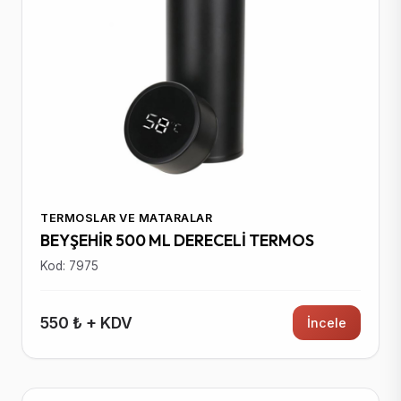
TERMOSLAR VE MATARALAR
BEYŞEHİR 500 ML DERECELİ TERMOS
Kod: 7975
550 ₺ + KDV
İncele