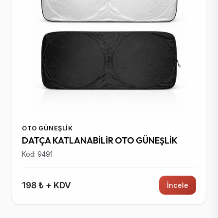
OTO GÜNEŞLIK
DATÇA KATLANABİLİR OTO GÜNEŞLİK
Kod: 9491
198 ₺ + KDV
İncele