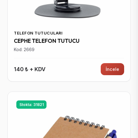
TELEFON TUTUCULARI
CEPHE TELEFON TUTUCU
Kod: 2669
140 ₺ + KDV
İncele
Stokta: 31821