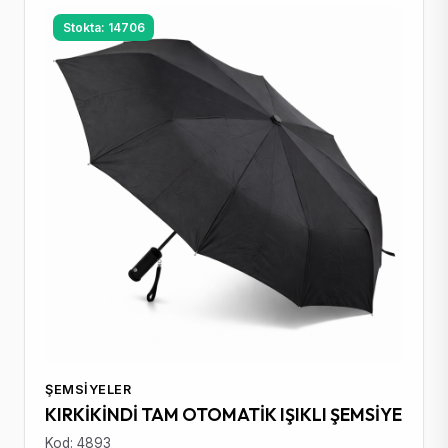
Stokta: 14706
ŞEMSIYELER
KIRKİKİNDİ TAM OTOMATİK IŞIKLI ŞEMSİYE
Kod: 4893