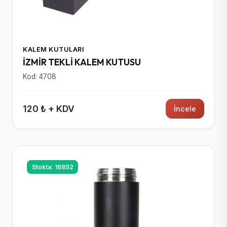
KALEM KUTULARI
İZMİR TEKLİ KALEM KUTUSU
Kod: 4708
120 ₺ + KDV
İncele
Stokta: 16892