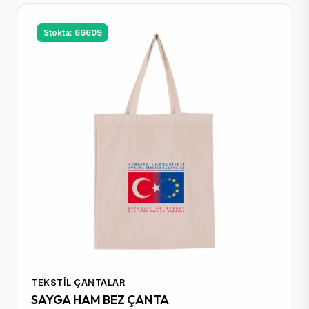
Stokta: 66609
TEKSTIL ÇANTALAR
SAYGA HAM BEZ ÇANTA