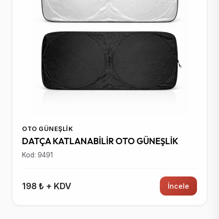
OTO GÜNEŞLIK
DATÇA KATLANABİLİR OTO GÜNEŞLİK
Kod: 9491
198 ₺ + KDV
İncele