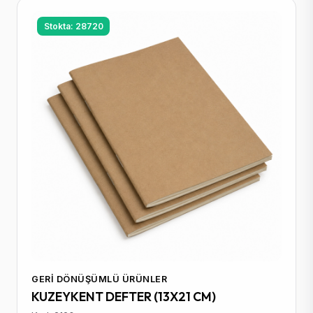
Stokta: 28720
GERI DÖNÜŞÜMLÜ ÜRÜNLER
KUZEYKENT DEFTER (13X21 CM)