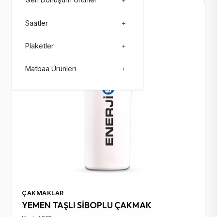
Geri Dönüşüm Ürünler
+
Stokta: 107129
Saatler
+
Plaketler
+
Matbaa Ürünleri
+
ÇAKMAKLAR
YEMEN TAŞLI SİBOPLU ÇAKMAK