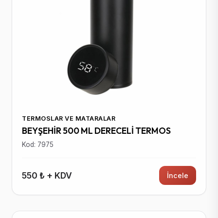
TERMOSLAR VE MATARALAR
BEYŞEHİR 500 ML DERECELİ TERMOS
Kod: 7975
550 ₺ + KDV
İncele