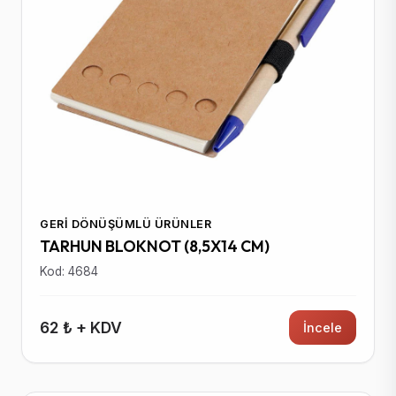
GERI DÖNÜŞÜMLÜ ÜRÜNLER
TARHUN BLOKNOT (8,5X14 CM)
Kod: 4684
62 ₺ + KDV
İncele