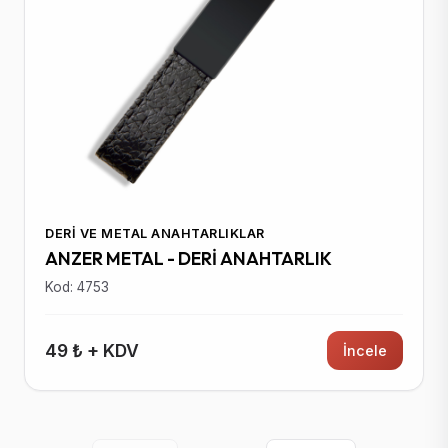
DERI VE METAL ANAHTARLIKLAR
ANZER METAL - DERİ ANAHTARLIK
Kod: 4753
49 ₺ + KDV
İncele