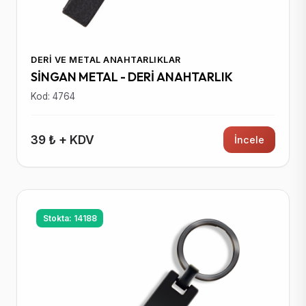
DERI VE METAL ANAHTARLIKLAR
SİNGAN METAL - DERİ ANAHTARLIK
Kod: 4764
39 ₺ + KDV
İncele
Stokta: 14188