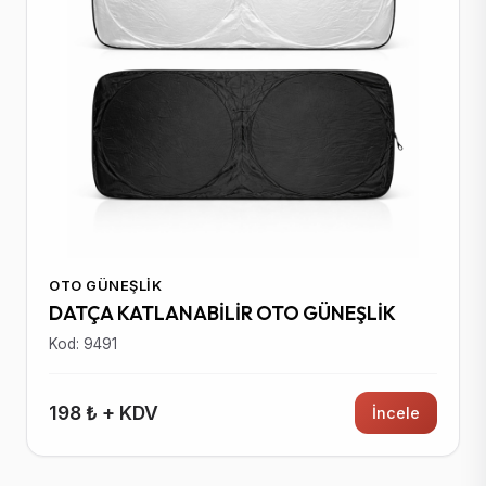
OTO GÜNEŞLIK
DATÇA KATLANABİLİR OTO GÜNEŞLİK
Kod: 9491
198 ₺ + KDV
İncele