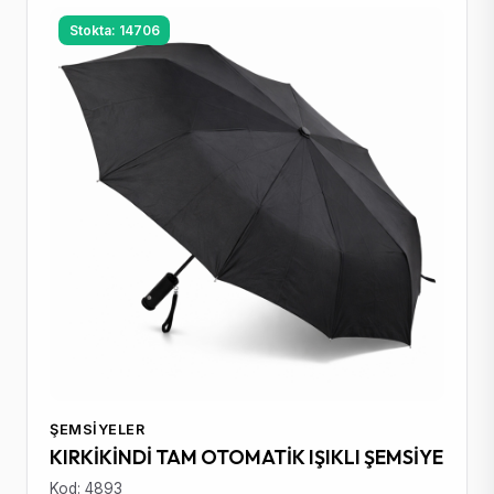
Stokta: 14706
ŞEMSIYELER
KIRKİKİNDİ TAM OTOMATİK IŞIKLI ŞEMSİYE
Kod: 4893