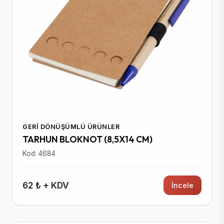
GERI DÖNÜŞÜMLÜ ÜRÜNLER
TARHUN BLOKNOT (8,5X14 CM)
Kod: 4684
62 ₺ + KDV
İncele