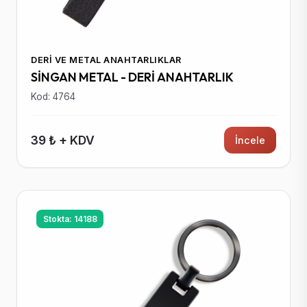
DERI VE METAL ANAHTARLIKLAR
SİNGAN METAL - DERİ ANAHTARLIK
Kod: 4764
39 ₺ + KDV
İncele
Stokta: 14188