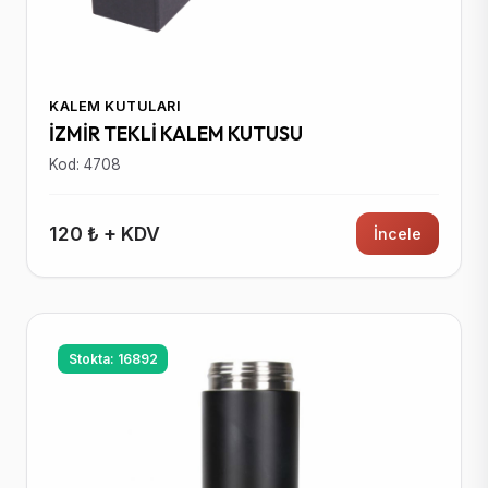
KALEM KUTULARI
İZMİR TEKLİ KALEM KUTUSU
Kod: 4708
120 ₺ + KDV
İncele
Stokta: 16892