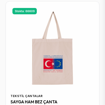
Stokta: 66609
TEKSTIL ÇANTALAR
SAYGA HAM BEZ ÇANTA