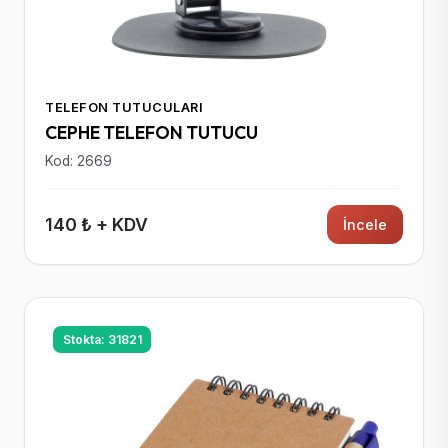
TELEFON TUTUCULARI
CEPHE TELEFON TUTUCU
Kod: 2669
140 ₺ + KDV
İncele
Stokta: 31821