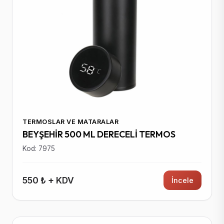
TERMOSLAR VE MATARALAR
BEYŞEHİR 500 ML DERECELİ TERMOS
Kod: 7975
550 ₺ + KDV
İncele