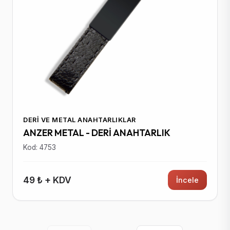
DERI VE METAL ANAHTARLIKLAR
ANZER METAL - DERİ ANAHTARLIK
Kod: 4753
49 ₺ + KDV
İncele