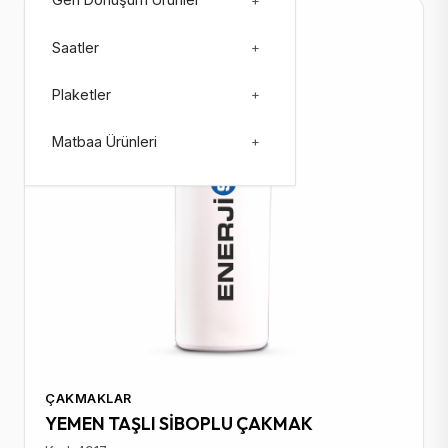
Geri Dönüşüm Ürünler
+
Stokta: 107129
Saatler
+
Plaketler
+
Matbaa Ürünleri
+
ÇAKMAKLAR
YEMEN TAŞLI SİBOPLU ÇAKMAK