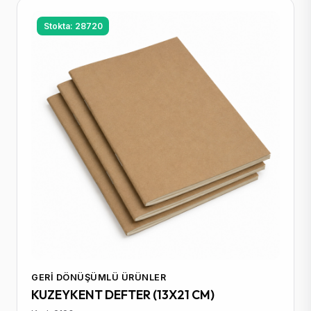
Stokta: 28720
GERI DÖNÜŞÜMLÜ ÜRÜNLER
KUZEYKENT DEFTER (13X21 CM)