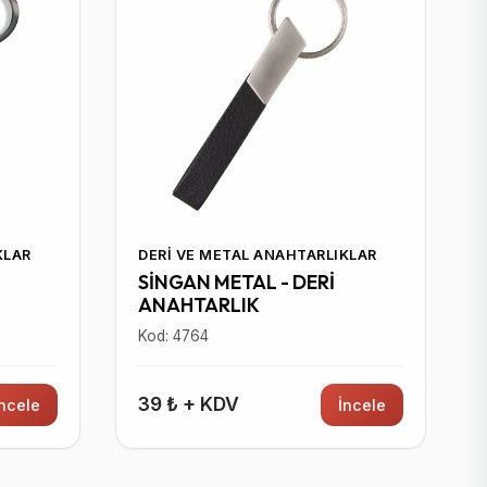
KLAR
DERI VE METAL ANAHTARLIKLAR
SİNGAN METAL - DERİ
ANAHTARLIK
Kod: 4764
39 ₺ + KDV
İncele
İncele