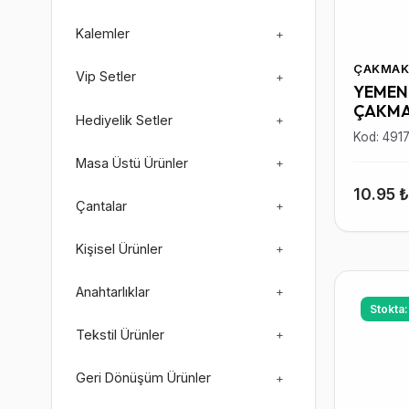
Kalemler
+
ÇAKMAK
Vip Setler
+
YEMEN 
ÇAKM
Hediyelik Setler
+
Kod: 491
Masa Üstü Ürünler
+
10.95 
Çantalar
+
Kişisel Ürünler
+
Anahtarlıklar
+
Stokta
Tekstil Ürünler
+
Geri Dönüşüm Ürünler
+