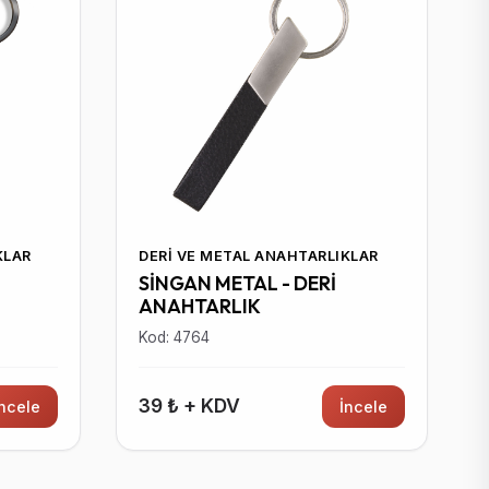
KLAR
DERI VE METAL ANAHTARLIKLAR
SİNGAN METAL - DERİ
ANAHTARLIK
Kod: 4764
39 ₺ + KDV
İncele
İncele