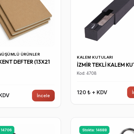
ÖNÜŞÜMLÜ ÜRÜNLER
KALEM KUTULARI
ENT DEFTER (13X21
İZMİR TEKLİ KALEM K
Kod: 4708
0
120 ₺ + KDV
 KDV
İncele
: 14706
Stokta: 14688