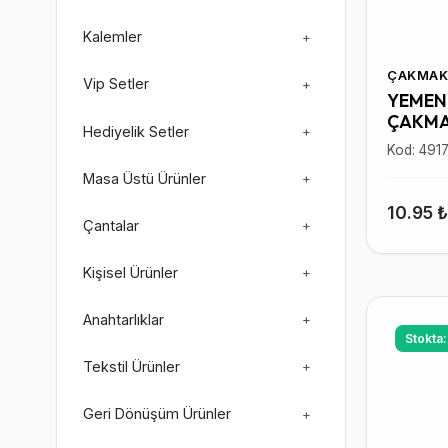
Kalemler
+
ÇAKMAK
Vip Setler
+
YEMEN 
ÇAKM
Hediyelik Setler
+
Kod: 491
Masa Üstü Ürünler
+
10.95 
Çantalar
+
Kişisel Ürünler
+
Anahtarlıklar
+
Stokta
Tekstil Ürünler
+
Geri Dönüşüm Ürünler
+