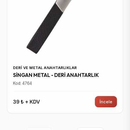
DERI VE METAL ANAHTARLIKLAR
SİNGAN METAL - DERİ ANAHTARLIK
Kod: 4764
39 ₺ + KDV
İncele