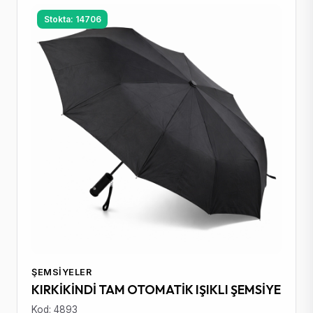
Stokta: 14706
ŞEMSIYELER
KIRKİKİNDİ TAM OTOMATİK IŞIKLI ŞEMSİYE
Kod: 4893