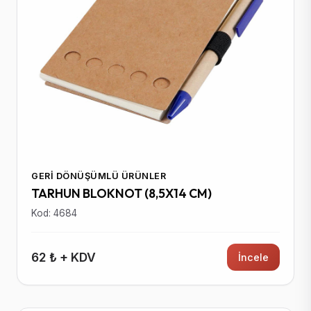
GERI DÖNÜŞÜMLÜ ÜRÜNLER
TARHUN BLOKNOT (8,5X14 CM)
Kod: 4684
62 ₺ + KDV
İncele