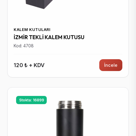
KALEM KUTULARI
İZMİR TEKLİ KALEM KUTUSU
Kod: 4708
120 ₺ + KDV
İncele
Stokta: 16899