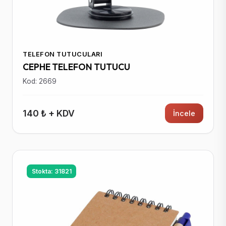
TELEFON TUTUCULARI
CEPHE TELEFON TUTUCU
Kod: 2669
140 ₺ + KDV
İncele
Stokta: 31821