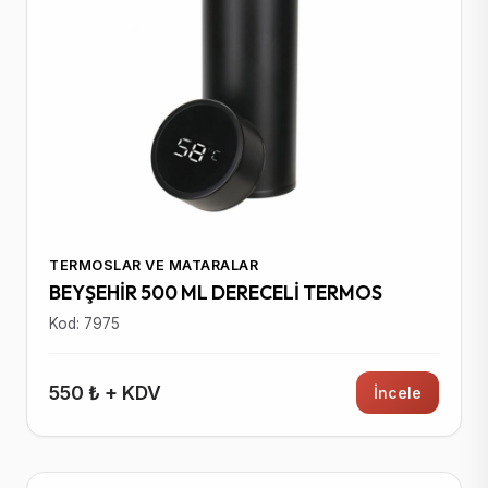
TERMOSLAR VE MATARALAR
BEYŞEHİR 500 ML DERECELİ TERMOS
Kod: 7975
550 ₺ + KDV
İncele