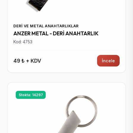
DERI VE METAL ANAHTARLIKLAR
ANZER METAL - DERİ ANAHTARLIK
Kod: 4753
49 ₺ + KDV
İncele
Stokta: 14297