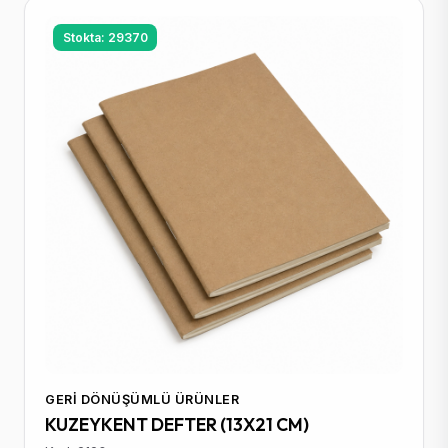
Stokta: 29370
GERI DÖNÜŞÜMLÜ ÜRÜNLER
KUZEYKENT DEFTER (13X21 CM)