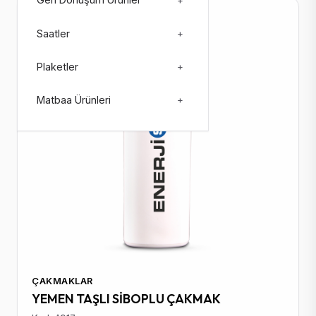
Geri Dönüşüm Ürünler
+
Stokta: 109179
Saatler
+
Plaketler
+
Matbaa Ürünleri
+
ÇAKMAKLAR
YEMEN TAŞLI SİBOPLU ÇAKMAK