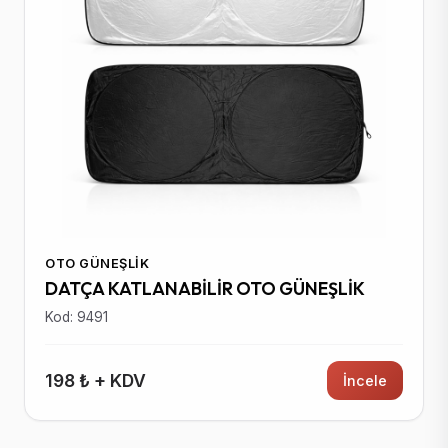
OTO GÜNEŞLIK
DATÇA KATLANABİLİR OTO GÜNEŞLİK
Kod: 9491
198 ₺ + KDV
İncele