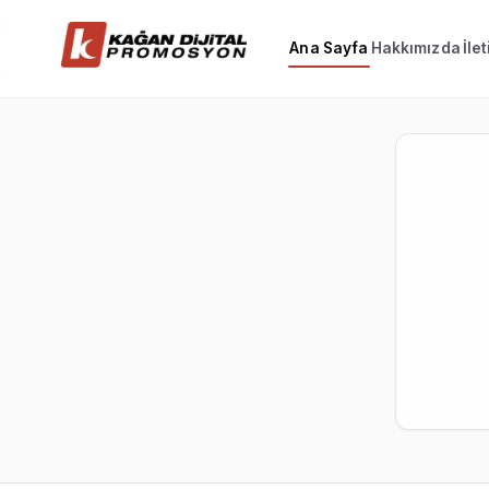
Ana Sayfa
Hakkımızda
İle