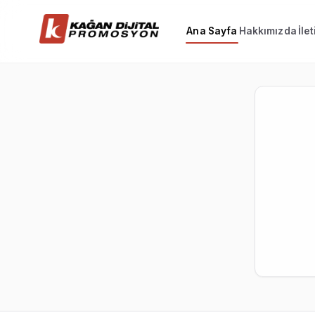
Ana Sayfa
Hakkımızda
İle