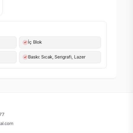
İç Blok
✓
Baskı: Sıcak, Serigrafi, Lazer
✓
 77
tal.com