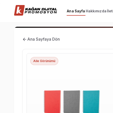
Ana Sayfa
Hakkımızda
İle
Ana Sayfaya Dön
Aile Görünümü