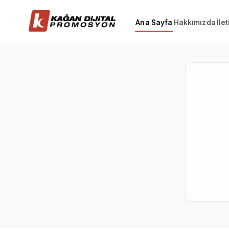
Ana Sayfa
Hakkımızda
İle