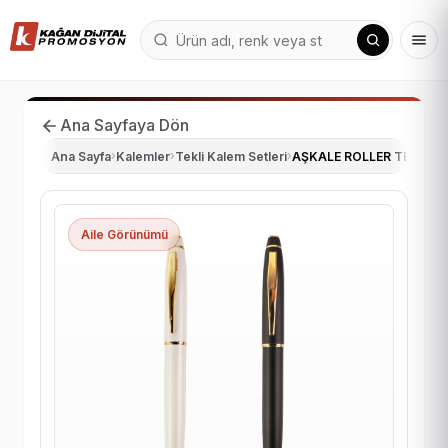
Ana Sayfaya Dön
Ana Sayfa
›
Kalemler
›
Tekli Kalem Setleri
›
AŞKALE ROLLER TEKLİ K
Aile Görünümü