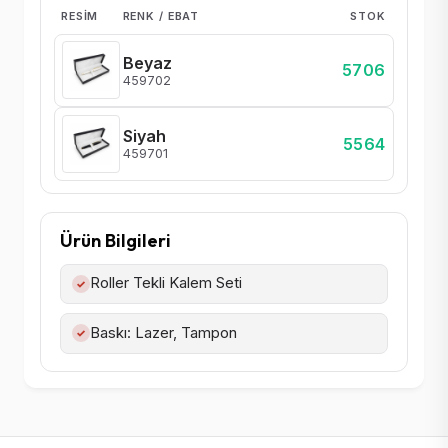
RESIM
RENK / EBAT
STOK
Beyaz
5706
459702
Siyah
5564
459701
Ürün Bilgileri
Roller Tekli Kalem Seti
✓
Baskı: Lazer, Tampon
✓