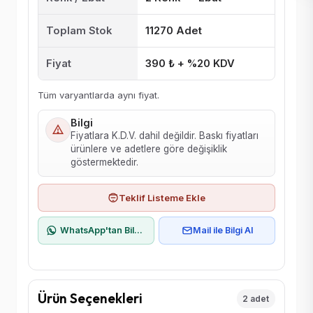
Toplam Stok
11270 Adet
Fiyat
390 ₺ + %20 KDV
Tüm varyantlarda aynı fiyat.
Bilgi
Fiyatlara K.D.V. dahil değildir. Baskı fiyatları
ürünlere ve adetlere göre değişiklik
göstermektedir.
Teklif Listeme Ekle
WhatsApp'tan Bilgi Al
Mail ile Bilgi Al
Ürün Seçenekleri
2 adet