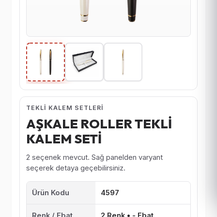
TEKLI KALEM SETLERI
AŞKALE ROLLER TEKLİ
KALEM SETİ
2 seçenek mevcut. Sağ panelden varyant
seçerek detaya geçebilirsiniz.
Ürün Kodu
4597
Renk / Ebat
2 Renk • - Ebat