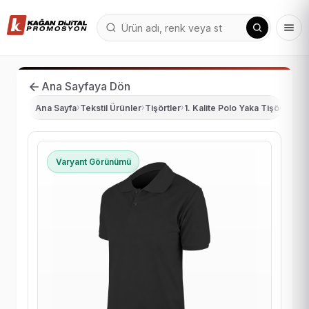
Ana Sayfaya Dön
Ana Sayfa
›
Tekstil Ürünler
›
Tişörtler
›
1. Kalite Polo Yaka Tişört
›
BEG
Varyant Görünümü