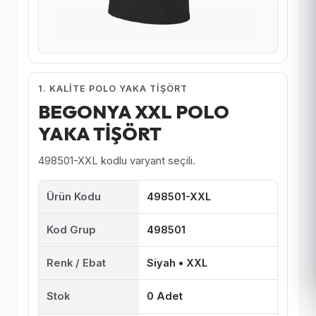
1. KALITE POLO YAKA TIŞÖRT
BEGONYA XXL POLO
YAKA TİŞÖRT
498501-XXL kodlu varyant seçili.
Ürün Kodu
498501-XXL
Kod Grup
498501
Renk / Ebat
Siyah • XXL
Stok
0 Adet