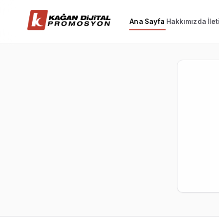
Ana Sayfa
Hakkımızda
İle