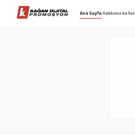
Ana Sayfa
Hakkımızda
İle