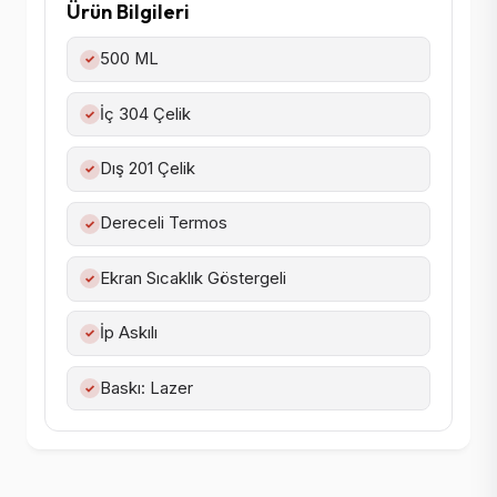
Ürün Bilgileri
500 ML
✓
İç 304 Çelik
✓
Dış 201 Çelik
✓
Dereceli Termos
✓
Ekran Sıcaklık Göstergeli
✓
İp Askılı
✓
Baskı: Lazer
✓