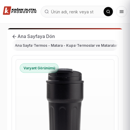
Ana Sayfaya Dön
Ana Sayfa
›
Termos - Matara - Kupa
›
Termoslar ve Mataralar
›
CEMRE
Varyant Görünümü