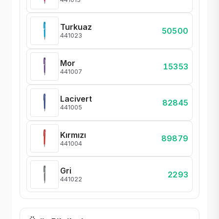
Turkuaz
50500
441023
Mor
15353
441007
Lacivert
82845
441005
Kırmızı
89879
441004
Gri
2293
441022