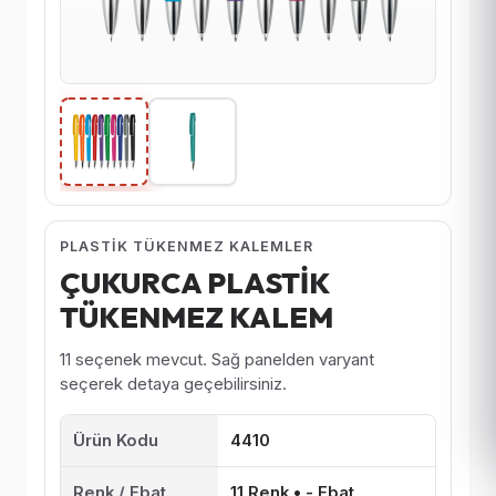
PLASTIK TÜKENMEZ KALEMLER
ÇUKURCA PLASTİK
TÜKENMEZ KALEM
11 seçenek mevcut. Sağ panelden varyant
seçerek detaya geçebilirsiniz.
Ürün Kodu
4410
Renk / Ebat
11 Renk • - Ebat