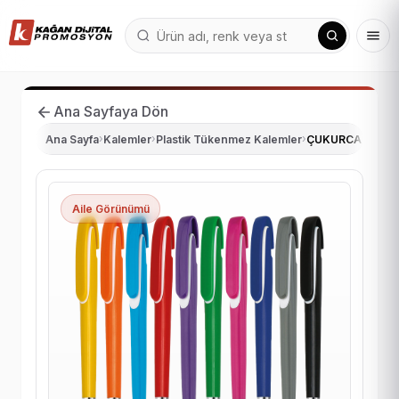
Ana Sayfaya Dön
Ana Sayfa
›
Kalemler
›
Plastik Tükenmez Kalemler
›
ÇUKURCA PLAST
Aile Görünümü