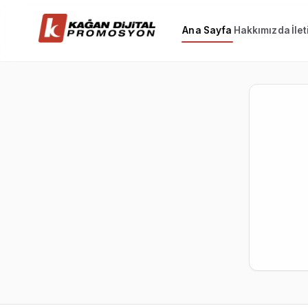
Ana Sayfa
Hakkımızda
İle