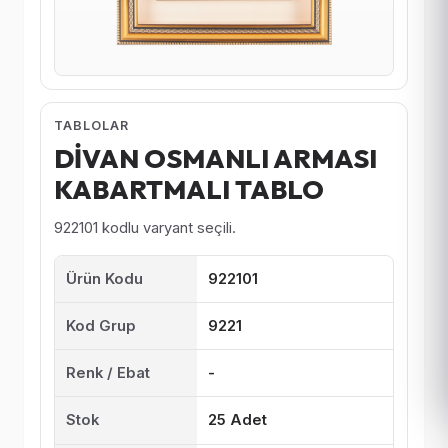
TABLOLAR
DİVAN OSMANLI ARMASI
KABARTMALI TABLO
922101 kodlu varyant seçili.
Ürün Kodu
922101
Kod Grup
9221
Renk / Ebat
-
Stok
25 Adet