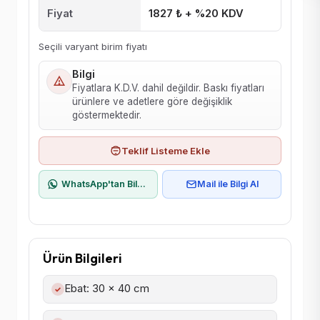
Fiyat
1827 ₺ + %20 KDV
Seçili varyant birim fiyatı
Bilgi
Fiyatlara K.D.V. dahil değildir. Baskı fiyatları
ürünlere ve adetlere göre değişiklik
göstermektedir.
Teklif Listeme Ekle
WhatsApp'tan Bilgi Al
Mail ile Bilgi Al
Ürün Bilgileri
Ebat: 30 x 40 cm
✓