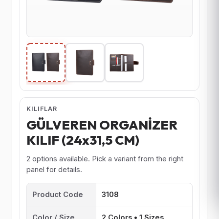
KILIFLAR
GÜLVEREN ORGANİZER
KILIF (24x31,5 CM)
2 options available. Pick a variant from the right
panel for details.
Product Code
3108
Color / Size
2 Colors • 1 Sizes