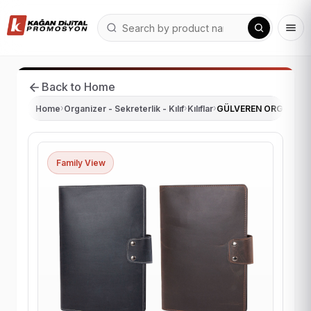
Back to Home
Home
›
Organizer - Sekreterlik - Kılıf
›
Kılıflar
›
GÜLVEREN ORGANİZER 
Family View