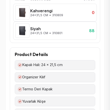
Kahverengi
0
24x31,5 CM • 310809
Siyah
88
24x31,5 CM • 310801
Product Details
Kapalı Hali: 24 x 21,5 cm
✓
Organizer Kılıf
✓
Termo Deri Kapak
✓
Yuvarlak Köşe
✓