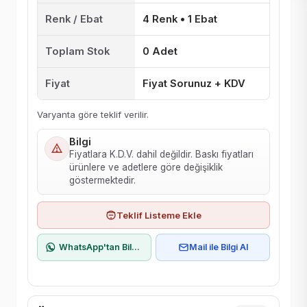
Renk / Ebat
4 Renk • 1 Ebat
Toplam Stok
0 Adet
Fiyat
Fiyat Sorunuz + KDV
Varyanta göre teklif verilir.
Bilgi
Fiyatlara K.D.V. dahil değildir. Baskı fiyatları
ürünlere ve adetlere göre değişiklik
göstermektedir.
Teklif Listeme Ekle
WhatsApp'tan Bilgi Al
Mail ile Bilgi Al