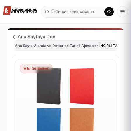
Ana Sayfaya Dön
Ana Sayfa
›
Ajanda ve Defterler
›
Tarihli Ajandalar
›
İNCİRLİ TARİHLİ
Aile Görünümü