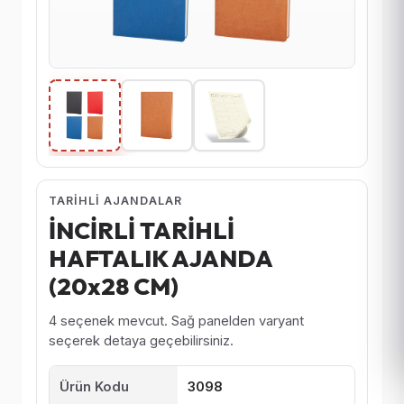
TARIHLI AJANDALAR
İNCİRLİ TARİHLİ
HAFTALIK AJANDA
(20x28 CM)
4 seçenek mevcut. Sağ panelden varyant
seçerek detaya geçebilirsiniz.
Ürün Kodu
3098