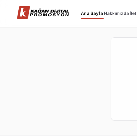
Ana Sayfa
Hakkımızda
İle