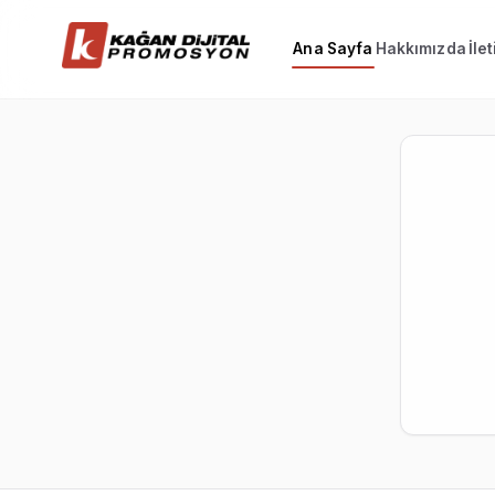
Ana Sayfa
Hakkımızda
İle