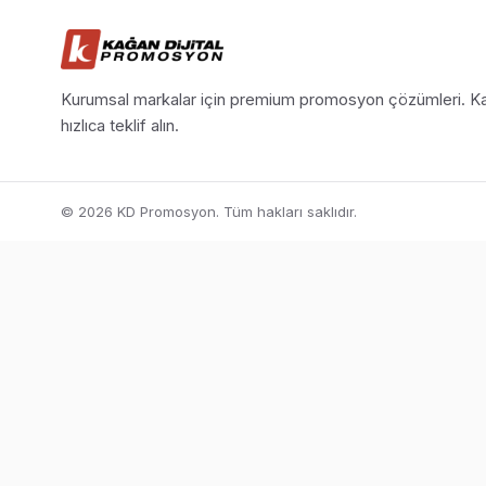
Kurumsal markalar için premium promosyon çözümleri. Ka
hızlıca teklif alın.
© 2026 KD Promosyon. Tüm hakları saklıdır.