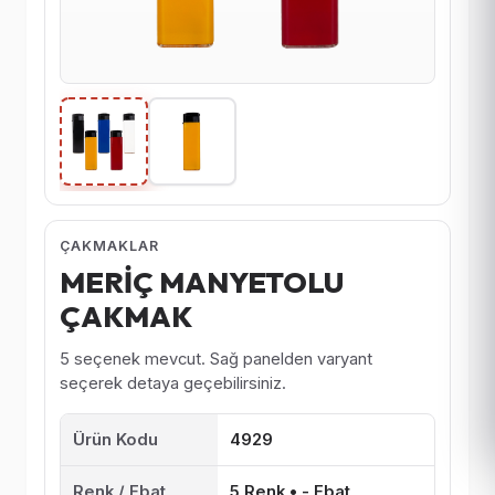
ÇAKMAKLAR
MERİÇ MANYETOLU
ÇAKMAK
5 seçenek mevcut. Sağ panelden varyant
seçerek detaya geçebilirsiniz.
Ürün Kodu
4929
Renk / Ebat
5 Renk • - Ebat