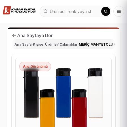
Ana Sayfaya Dön
Ana Sayfa
›
Kişisel Ürünler
›
Çakmaklar
›
MERİÇ MANYETOLU ÇAKM
Aile Görünümü