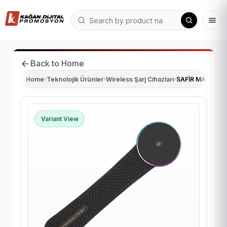
Back to Home
Home
›
Teknolojik Ürünler
›
Wireless Şarj Cihazları
›
SAFİR MANYETİK
Variant View