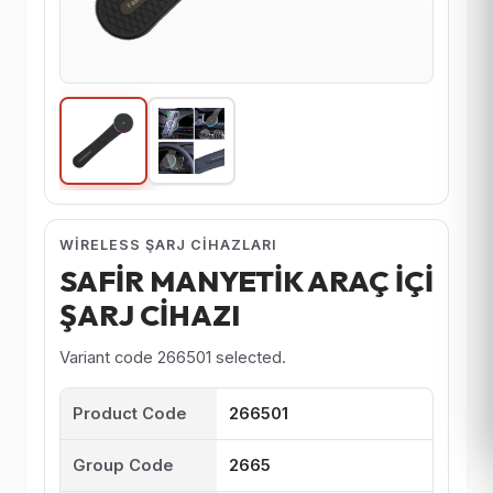
WIRELESS ŞARJ CIHAZLARI
SAFİR MANYETİK ARAÇ İÇİ
ŞARJ CİHAZI
Variant code 266501 selected.
Product Code
266501
Group Code
2665