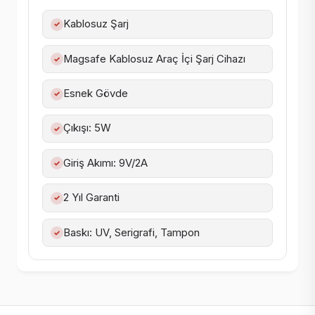
Kablosuz Şarj
✓
Magsafe Kablosuz Araç İçi Şarj Cihazı
✓
Esnek Gövde
✓
Çıkışı: 5W
✓
Giriş Akımı: 9V/2A
✓
2 Yıl Garanti
✓
Baskı: UV, Serigrafi, Tampon
✓