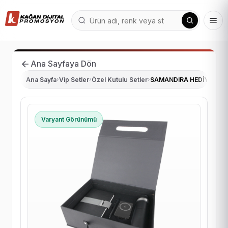
Ana Sayfaya Dön
Ana Sayfa
›
Vip Setler
›
Özel Kutulu Setler
›
SAMANDIRA HEDİYELİK 
Varyant Görünümü