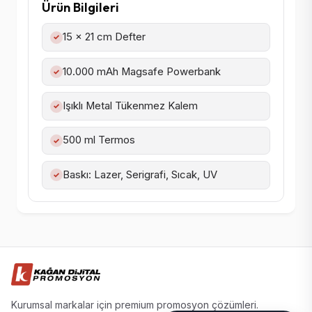
Ürün Bilgileri
15 x 21 cm Defter
✓
10.000 mAh Magsafe Powerbank
✓
Işıklı Metal Tükenmez Kalem
✓
500 ml Termos
✓
Baskı: Lazer, Serigrafi, Sıcak, UV
✓
Kurumsal markalar için premium promosyon çözümleri.