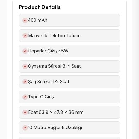
Product Details
400 mAh
✓
Manyetik Telefon Tutucu
✓
Hoparlör Çıkışı: 5W
✓
Oynatma Süresi 3-4 Saat
✓
Şarj Süresi: 1-2 Saat
✓
Type C Giriş
✓
Ebat 63.9 x 47.8 x 36 mm
✓
10 Metre Bağlantı Uzaklığı
✓