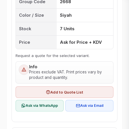
Group Code
2668
Color / Size
Siyah
Stock
7 Units
Price
Ask for Price + KDV
Request a quote for the selected variant.
Info
Prices exclude VAT. Print prices vary by
product and quantity.
Add to Quote List
Ask via WhatsApp
Ask via Email