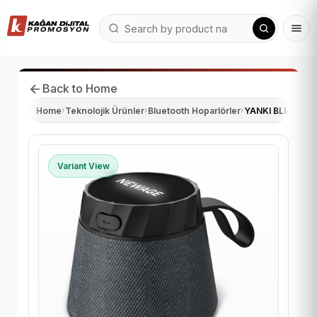
Back to Home
Home
›
Teknolojik Ürünler
›
Bluetooth Hoparlörler
›
YANKI BLUETOOT
Variant View