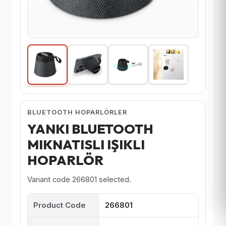
BLUETOOTH HOPARLÖRLER
YANKI BLUETOOTH
MIKNATISLI IŞIKLI
HOPARLÖR
Variant code 266801 selected.
Product Code
266801