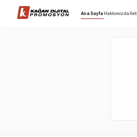
Ana Sayfa
Hakkımızda
İle