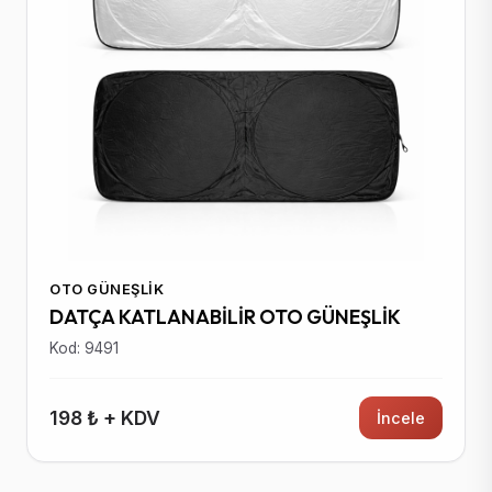
OTO GÜNEŞLIK
DATÇA KATLANABİLİR OTO GÜNEŞLİK
Kod: 9491
198 ₺ + KDV
İncele