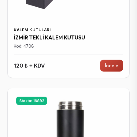
KALEM KUTULARI
İZMİR TEKLİ KALEM KUTUSU
Kod: 4708
120 ₺ + KDV
İncele
Stokta: 16892