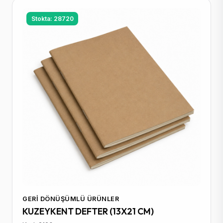
Stokta: 28720
GERI DÖNÜŞÜMLÜ ÜRÜNLER
KUZEYKENT DEFTER (13X21 CM)