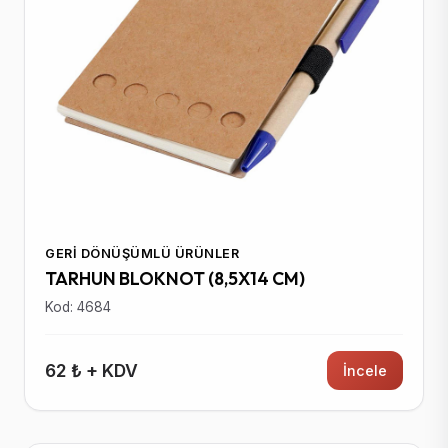
GERI DÖNÜŞÜMLÜ ÜRÜNLER
TARHUN BLOKNOT (8,5X14 CM)
Kod: 4684
62 ₺ + KDV
İncele