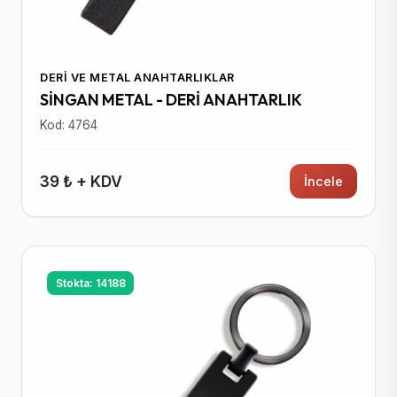
DERI VE METAL ANAHTARLIKLAR
SİNGAN METAL - DERİ ANAHTARLIK
Kod: 4764
39 ₺ + KDV
İncele
Stokta: 14188