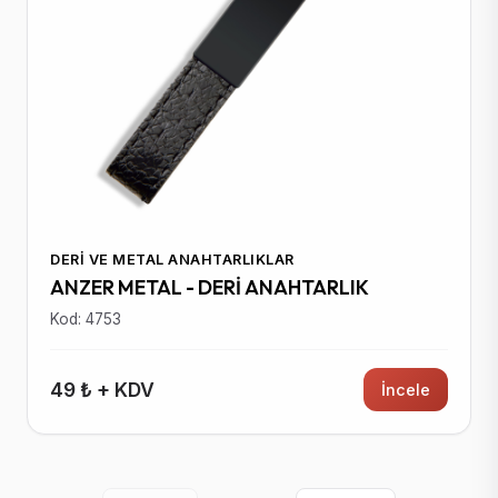
DERI VE METAL ANAHTARLIKLAR
ANZER METAL - DERİ ANAHTARLIK
Kod: 4753
49 ₺ + KDV
İncele