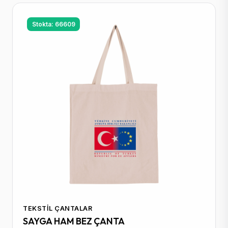
Stokta: 66609
TEKSTIL ÇANTALAR
SAYGA HAM BEZ ÇANTA