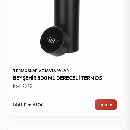
TERMOSLAR VE MATARALAR
BEYŞEHİR 500 ML DERECELİ TERMOS
Kod: 7975
550 ₺ + KDV
İncele