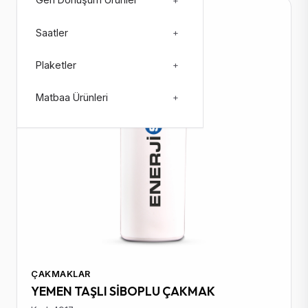
Geri Dönüşüm Ürünler
+
Stokta: 107129
Saatler
+
Plaketler
+
Matbaa Ürünleri
+
ÇAKMAKLAR
YEMEN TAŞLI SİBOPLU ÇAKMAK