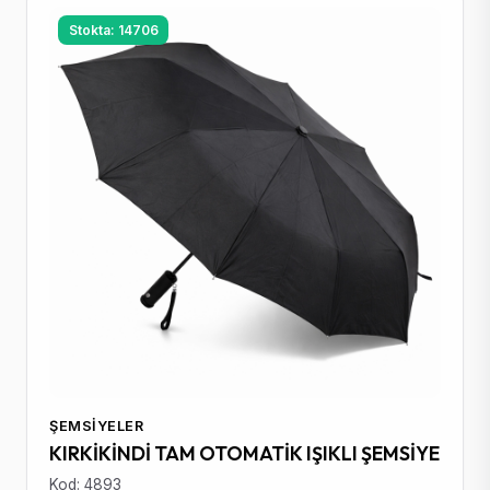
Stokta: 14706
ŞEMSIYELER
KIRKİKİNDİ TAM OTOMATİK IŞIKLI ŞEMSİYE
Kod: 4893