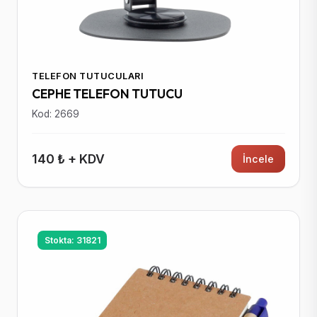
TELEFON TUTUCULARI
CEPHE TELEFON TUTUCU
Kod: 2669
140 ₺ + KDV
İncele
Stokta: 31821