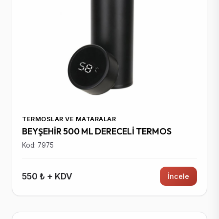
TERMOSLAR VE MATARALAR
BEYŞEHİR 500 ML DERECELİ TERMOS
Kod: 7975
550 ₺ + KDV
İncele