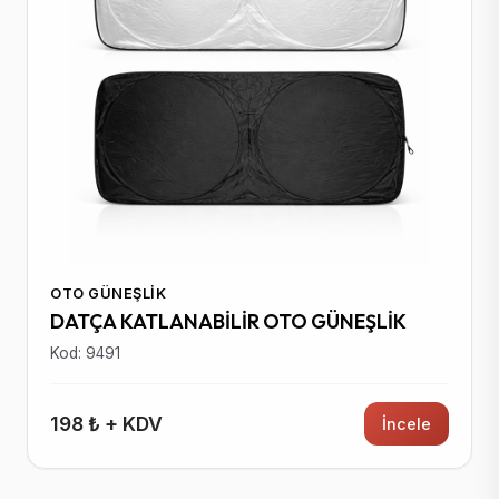
OTO GÜNEŞLIK
DATÇA KATLANABİLİR OTO GÜNEŞLİK
Kod: 9491
198 ₺ + KDV
İncele