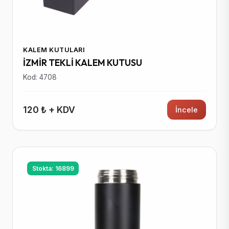
KALEM KUTULARI
İZMİR TEKLİ KALEM KUTUSU
Kod: 4708
120 ₺ + KDV
İncele
Stokta: 16899