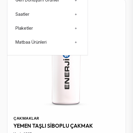
Geri Dönüşüm Ürünler
+
Stokta: 109179
Saatler
+
Plaketler
+
Matbaa Ürünleri
+
ÇAKMAKLAR
YEMEN TAŞLI SİBOPLU ÇAKMAK