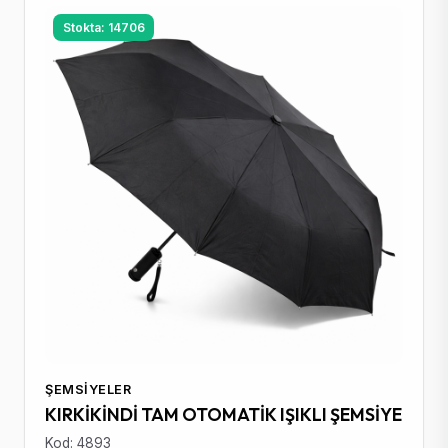
Stokta: 14706
ŞEMSIYELER
KIRKİKİNDİ TAM OTOMATİK IŞIKLI ŞEMSİYE
Kod: 4893