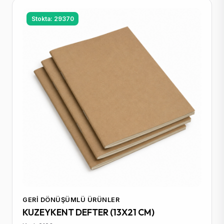
Stokta: 29370
GERI DÖNÜŞÜMLÜ ÜRÜNLER
KUZEYKENT DEFTER (13X21 CM)