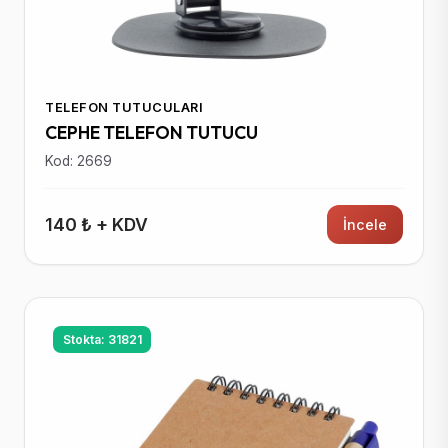
TELEFON TUTUCULARI
CEPHE TELEFON TUTUCU
Kod: 2669
140 ₺ + KDV
İncele
Stokta: 31821