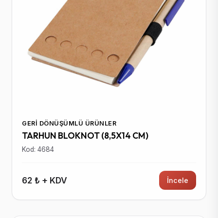
GERI DÖNÜŞÜMLÜ ÜRÜNLER
TARHUN BLOKNOT (8,5X14 CM)
Kod: 4684
62 ₺ + KDV
İncele