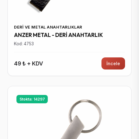
DERI VE METAL ANAHTARLIKLAR
ANZER METAL - DERİ ANAHTARLIK
Kod: 4753
49 ₺ + KDV
İncele
Stokta: 14297