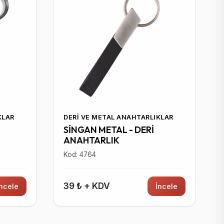
KLAR
DERI VE METAL ANAHTARLIKLAR
SİNGAN METAL - DERİ
ANAHTARLIK
Kod: 4764
39 ₺ + KDV
İncele
İncele