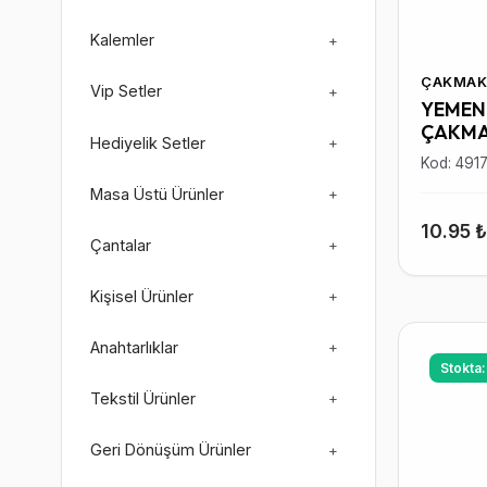
Kalemler
+
ÇAKMAK
Vip Setler
+
YEMEN 
ÇAKM
Hediyelik Setler
+
Kod: 491
Masa Üstü Ürünler
+
10.95 
Çantalar
+
Kişisel Ürünler
+
Anahtarlıklar
+
Stokta
Tekstil Ürünler
+
Geri Dönüşüm Ürünler
+