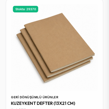
Stokta: 29370
GERI DÖNÜŞÜMLÜ ÜRÜNLER
KUZEYKENT DEFTER (13X21 CM)