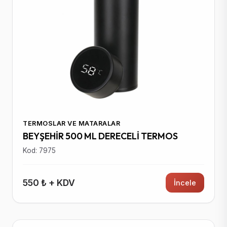
TERMOSLAR VE MATARALAR
BEYŞEHİR 500 ML DERECELİ TERMOS
Kod: 7975
550 ₺ + KDV
İncele