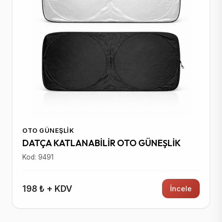
OTO GÜNEŞLIK
DATÇA KATLANABİLİR OTO GÜNEŞLİK
Kod: 9491
198 ₺ + KDV
İncele