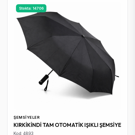
Stokta: 14706
ŞEMSIYELER
KIRKİKİNDİ TAM OTOMATİK IŞIKLI ŞEMSİYE
Kod: 4893