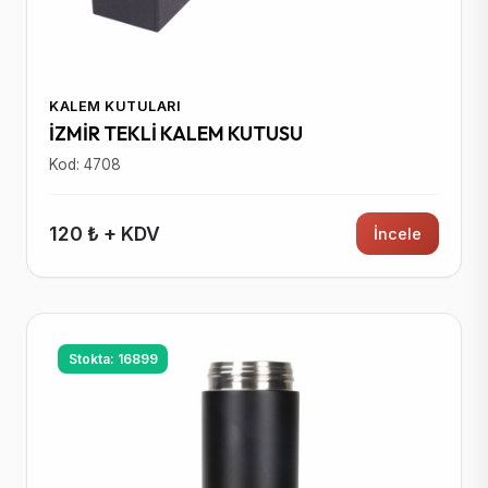
KALEM KUTULARI
İZMİR TEKLİ KALEM KUTUSU
Kod: 4708
120 ₺ + KDV
İncele
Stokta: 16899