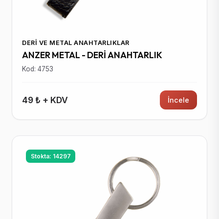
DERI VE METAL ANAHTARLIKLAR
ANZER METAL - DERİ ANAHTARLIK
Kod: 4753
49 ₺ + KDV
İncele
Stokta: 14297