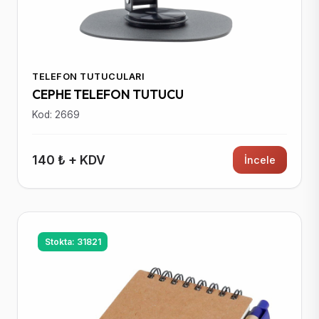
TELEFON TUTUCULARI
CEPHE TELEFON TUTUCU
Kod: 2669
140 ₺ + KDV
İncele
Stokta: 31821