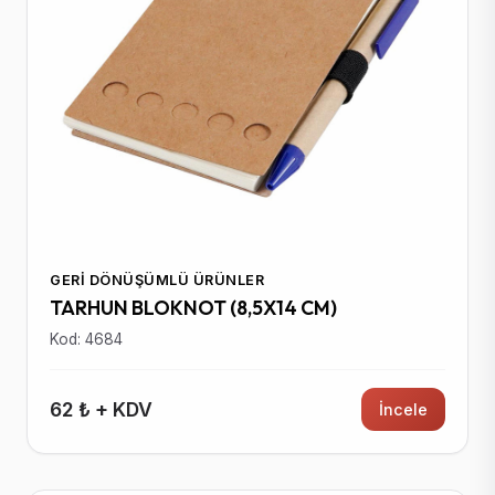
GERI DÖNÜŞÜMLÜ ÜRÜNLER
TARHUN BLOKNOT (8,5X14 CM)
Kod: 4684
62 ₺ + KDV
İncele