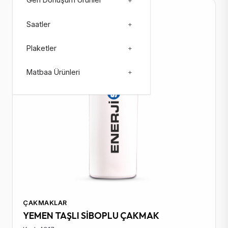
Geri Dönüşüm Ürünler
+
Stokta: 108679
Saatler
+
Plaketler
+
Matbaa Ürünleri
+
ÇAKMAKLAR
YEMEN TAŞLI SİBOPLU ÇAKMAK