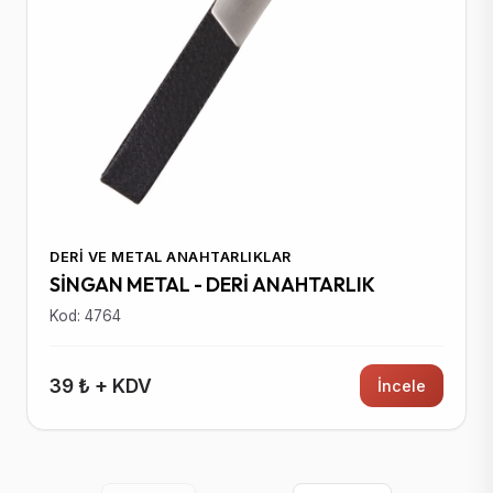
DERI VE METAL ANAHTARLIKLAR
SİNGAN METAL - DERİ ANAHTARLIK
Kod: 4764
39 ₺ + KDV
İncele