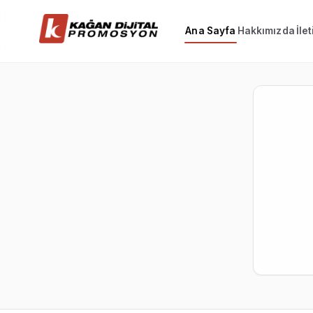
Ana Sayfa
Hakkımızda
İle